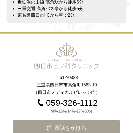
近鉄湯の山線 高角駅から徒歩6分
三重交通 高角バス亭から徒歩5分
東名阪四日市I.Cから車で2分
〒512-0923
三重県四日市市高角町1563-10
（四日市メディカルビレッジ内）
059-326-1112
9時-12時/14時-17時30分
電話をかける