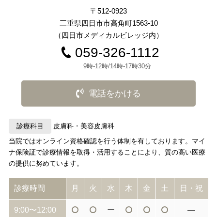
〒512-0923
三重県四日市市高角町1563-10
（四日市メディカルビレッジ内）
059-326-1112
9時-12時/14時-17時30分
電話をかける
診療科目
皮膚科・美容皮膚科
当院ではオンライン資格確認を行う体制を有しております。
マイ
ナ保険証で診療情報を取得・活用することにより、質の高い医療
の提供に努めています。
診療時間
月
火
水
木
金
土
日・祝
9:00〜12:00
ー
―